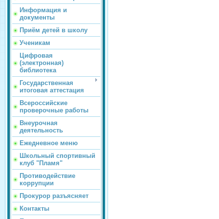
Информация и
документы
Приём детей в школу
Ученикам
Цифровая
(электронная)
библиотека
Государственная
итоговая аттестация
Всероссийские
проверочные работы
Внеурочная
деятельность
Ежедневное меню
Школьный спортивный
клуб "Пламя"
Противодействие
коррупции
Прокурор разъясняет
Контакты