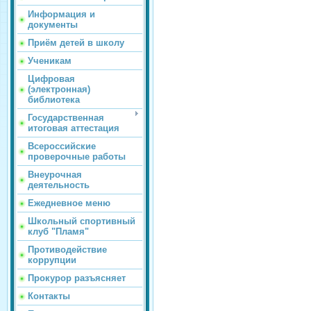
Информация и
документы
Приём детей в школу
Ученикам
Цифровая
(электронная)
библиотека
Государственная
итоговая аттестация
Всероссийские
проверочные работы
Внеурочная
деятельность
Ежедневное меню
Школьный спортивный
клуб "Пламя"
Противодействие
коррупции
Прокурор разъясняет
Контакты