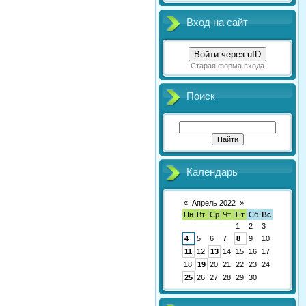
Вход на сайт
Войти через uID
Старая форма входа
Поиск
Календарь
«
Апрель 2022
»
Пн
Вт
Ср
Чт
Пт
Сб
Вс
1
2
3
4
5
6
7
8
9
10
11
12
13
14
15
16
17
18
19
20
21
22
23
24
25
26
27
28
29
30