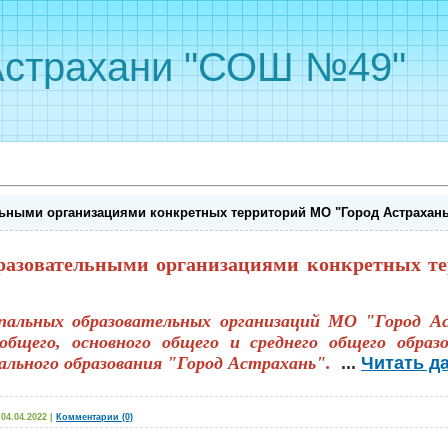
Астрахани "СОШ №49"
льными организациями конкретных территорий МО "Город Астрахан
бразовательными организациями конкретных т
пальных образовательных организаций МО "Город Ас
общего, основного общего и среднего общего образ
льного образования "Город Астрахань".
...
Читать д
04.04.2022
|
Комментарии (0)