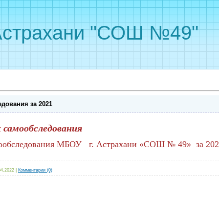
Астрахани "СОШ №49"
едования за 2021
 самообследования
мообследования МБОУ г. Астрахани «СОШ № 49» за 202
04.2022
|
Комментарии (0)