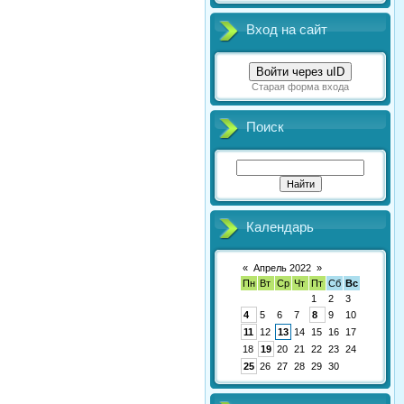
Вход на сайт
Войти через uID
Старая форма входа
Поиск
Календарь
«
Апрель 2022
»
Пн
Вт
Ср
Чт
Пт
Сб
Вс
1
2
3
4
5
6
7
8
9
10
11
12
13
14
15
16
17
18
19
20
21
22
23
24
25
26
27
28
29
30