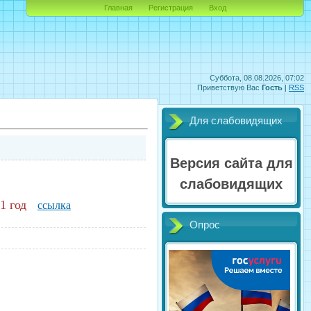
Главная
Регистрация
Вход
Суббота, 08.08.2026, 07:02
Приветствую Вас
Гость
|
RSS
Для слабовидящих
Версия сайта для
слабовидящих
1 год
ссылка
Опрос