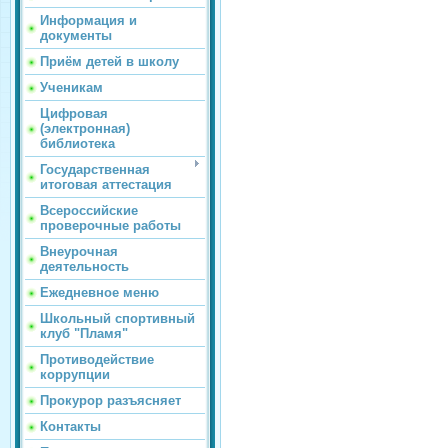
Информация и
документы
Приём детей в школу
Ученикам
Цифровая
(электронная)
библиотека
Государственная
итоговая аттестация
Всероссийские
проверочные работы
Внеурочная
деятельность
Ежедневное меню
Школьный спортивный
клуб "Пламя"
Противодействие
коррупции
Прокурор разъясняет
Контакты