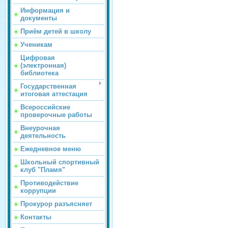
Информация и
документы
Приём детей в школу
Ученикам
Цифровая
(электронная)
библиотека
Государственная
итоговая аттестация
Всероссийские
проверочные работы
Внеурочная
деятельность
Ежедневное меню
Школьный спортивный
клуб "Пламя"
Противодействие
коррупции
Прокурор разъясняет
Контакты