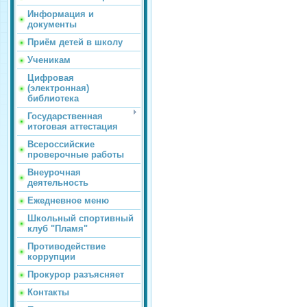
Информация и
документы
Приём детей в школу
Ученикам
Цифровая
(электронная)
библиотека
Государственная
итоговая аттестация
Всероссийские
проверочные работы
Внеурочная
деятельность
Ежедневное меню
Школьный спортивный
клуб "Пламя"
Противодействие
коррупции
Прокурор разъясняет
Контакты