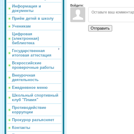
Войдите:
Информация и
документы
Приём детей в школу
Ученикам
Отправить
Цифровая
(электронная)
библиотека
Государственная
итоговая аттестация
Всероссийские
проверочные работы
Внеурочная
деятельность
Ежедневное меню
Школьный спортивный
клуб "Пламя"
Противодействие
коррупции
Прокурор разъясняет
Контакты