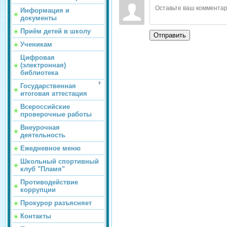
Информация и
документы
Приём детей в школу
Отправить
Ученикам
Цифровая
(электронная)
библиотека
Государственная
итоговая аттестация
Всероссийские
проверочные работы
Внеурочная
деятельность
Ежедневное меню
Школьный спортивный
клуб "Пламя"
Противодействие
коррупции
Прокурор разъясняет
Контакты