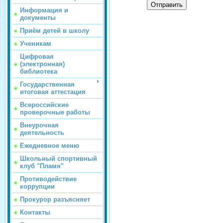
Отправить
Информация и
документы
Приём детей в школу
Ученикам
Цифровая
(электронная)
библиотека
Государственная
итоговая аттестация
Всероссийские
проверочные работы
Внеурочная
деятельность
Ежедневное меню
Школьный спортивный
клуб "Пламя"
Противодействие
коррупции
Прокурор разъясняет
Контакты