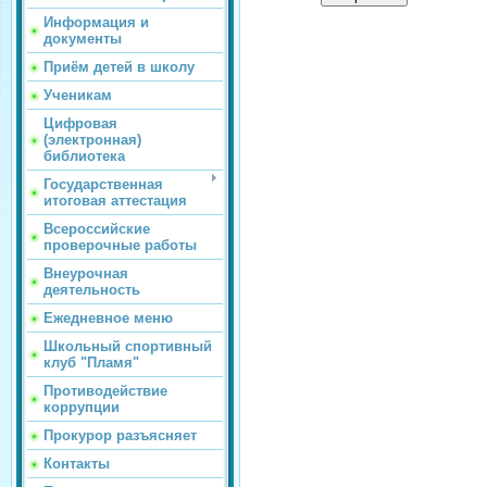
Информация и
документы
Приём детей в школу
Ученикам
Цифровая
(электронная)
библиотека
Государственная
итоговая аттестация
Всероссийские
проверочные работы
Внеурочная
деятельность
Ежедневное меню
Школьный спортивный
клуб "Пламя"
Противодействие
коррупции
Прокурор разъясняет
Контакты