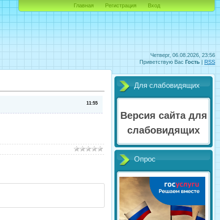
Главная
Регистрация
Вход
Четверг, 06.08.2026, 23:56
Приветствую Вас
Гость
|
RSS
Для слабовидящих
11:55
Версия сайта для
слабовидящих
Опрос