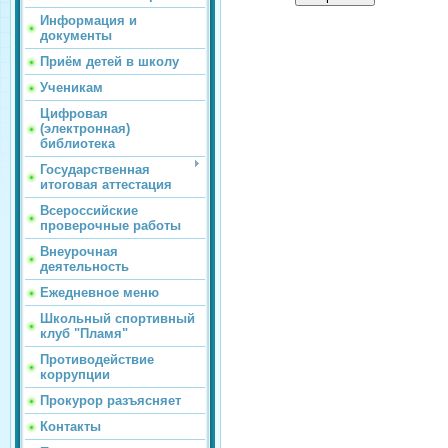
Информация и
документы
Приём детей в школу
Ученикам
Цифровая
(электронная)
библиотека
Государственная
итоговая аттестация
Всероссийские
проверочные работы
Внеурочная
деятельность
Ежедневное меню
Школьный спортивный
клуб "Пламя"
Противодействие
коррупции
Прокурор разъясняет
Контакты