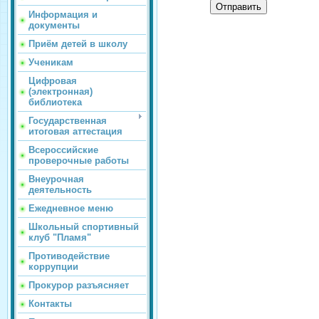
Отправить
Информация и
документы
Приём детей в школу
Ученикам
Цифровая
(электронная)
библиотека
Государственная
итоговая аттестация
Всероссийские
проверочные работы
Внеурочная
деятельность
Ежедневное меню
Школьный спортивный
клуб "Пламя"
Противодействие
коррупции
Прокурор разъясняет
Контакты