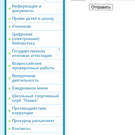
Информация и
Отправить
документы
Приём детей в школу
Ученикам
Цифровая
(электронная)
библиотека
Государственная
итоговая аттестация
Всероссийские
проверочные работы
Внеурочная
деятельность
Ежедневное меню
Школьный спортивный
клуб "Пламя"
Противодействие
коррупции
Прокурор разъясняет
Контакты