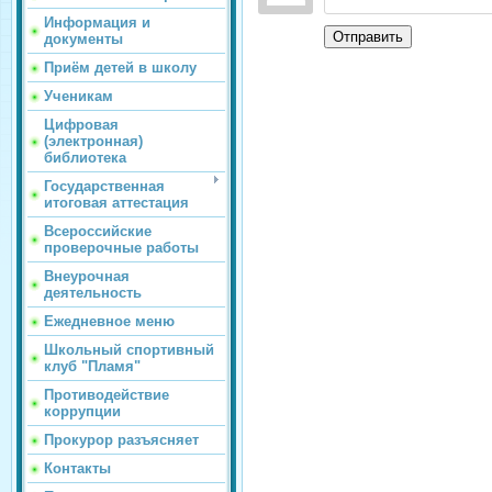
Информация и
Отправить
документы
Приём детей в школу
Ученикам
Цифровая
(электронная)
библиотека
Государственная
итоговая аттестация
Всероссийские
проверочные работы
Внеурочная
деятельность
Ежедневное меню
Школьный спортивный
клуб "Пламя"
Противодействие
коррупции
Прокурор разъясняет
Контакты