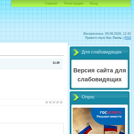
Главная
Регистрация
Вход
Воскресенье, 09.08.2026, 12:42
Приветствую Вас
Гость
|
RSS
Для слабовидящих
11:29
Версия сайта для
слабовидящих
Опрос