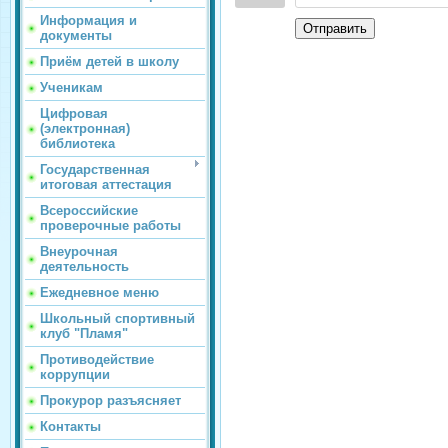
Информация и
Отправить
документы
Приём детей в школу
Ученикам
Цифровая
(электронная)
библиотека
Государственная
итоговая аттестация
Всероссийские
проверочные работы
Внеурочная
деятельность
Ежедневное меню
Школьный спортивный
клуб "Пламя"
Противодействие
коррупции
Прокурор разъясняет
Контакты