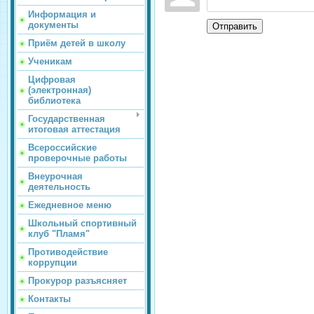
Информация и
документы
Отправить
Приём детей в школу
Ученикам
Цифровая
(электронная)
библиотека
Государственная
итоговая аттестация
Всероссийские
проверочные работы
Внеурочная
деятельность
Ежедневное меню
Школьный спортивный
клуб "Пламя"
Противодействие
коррупции
Прокурор разъясняет
Контакты