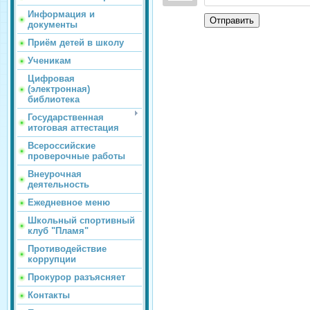
Информация и
Отправить
документы
Приём детей в школу
Ученикам
Цифровая
(электронная)
библиотека
Государственная
итоговая аттестация
Всероссийские
проверочные работы
Внеурочная
деятельность
Ежедневное меню
Школьный спортивный
клуб "Пламя"
Противодействие
коррупции
Прокурор разъясняет
Контакты