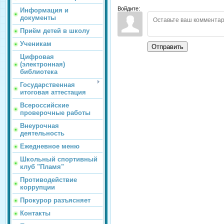
Войдите:
Информация и
документы
Приём детей в школу
Ученикам
Отправить
Цифровая
(электронная)
библиотека
Государственная
итоговая аттестация
Всероссийские
проверочные работы
Внеурочная
деятельность
Ежедневное меню
Школьный спортивный
клуб "Пламя"
Противодействие
коррупции
Прокурор разъясняет
Контакты