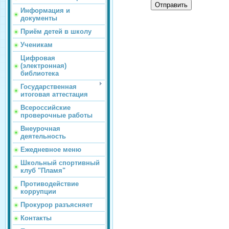
Отправить
Информация и
документы
Приём детей в школу
Ученикам
Цифровая
(электронная)
библиотека
Государственная
итоговая аттестация
Всероссийские
проверочные работы
Внеурочная
деятельность
Ежедневное меню
Школьный спортивный
клуб "Пламя"
Противодействие
коррупции
Прокурор разъясняет
Контакты