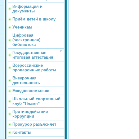
Информация и
документы
Приём детей в школу
Ученикам
Цифровая
(электронная)
библиотека
Государственная
итоговая аттестация
Всероссийские
проверочные работы
Внеурочная
деятельность
Ежедневное меню
Школьный спортивный
клуб "Пламя"
Противодействие
коррупции
Прокурор разъясняет
Контакты