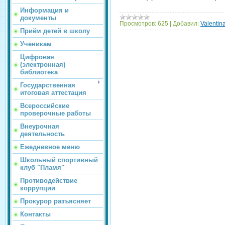
Информация и
документы
Просмотров:
625
|
Добавил:
Valentin
Приём детей в школу
Ученикам
Цифровая
(электронная)
библиотека
Государственная
итоговая аттестация
Всероссийские
проверочные работы
Внеурочная
деятельность
Ежедневное меню
Школьный спортивный
клуб "Пламя"
Противодействие
коррупции
Прокурор разъясняет
Контакты