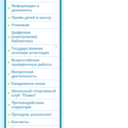
Информация и
документы
Приём детей в школу
Ученикам
Цифровая
(электронная)
библиотека
Государственная
итоговая аттестация
Всероссийские
проверочные работы
Внеурочная
деятельность
Ежедневное меню
Школьный спортивный
клуб "Пламя"
Противодействие
коррупции
Прокурор разъясняет
Контакты