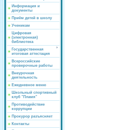
Информация и
документы
Приём детей в школу
Ученикам
Цифровая
(электронная)
библиотека
Государственная
итоговая аттестация
Всероссийские
проверочные работы
Внеурочная
деятельность
Ежедневное меню
Школьный спортивный
клуб "Пламя"
Противодействие
коррупции
Прокурор разъясняет
Контакты