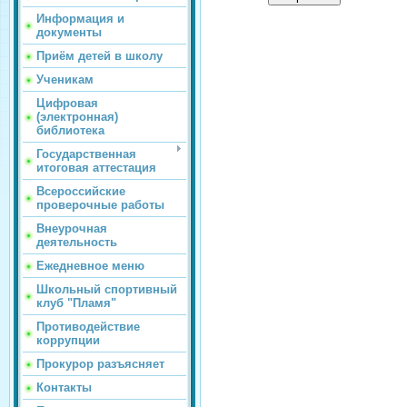
Информация и
документы
Приём детей в школу
Ученикам
Цифровая
(электронная)
библиотека
Государственная
итоговая аттестация
Всероссийские
проверочные работы
Внеурочная
деятельность
Ежедневное меню
Школьный спортивный
клуб "Пламя"
Противодействие
коррупции
Прокурор разъясняет
Контакты