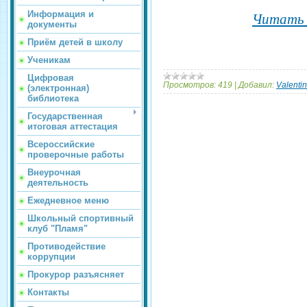
Информация и
Читать 
документы
Приём детей в школу
Ученикам
Цифровая
Просмотров:
419
|
Добавил:
Valenti
(электронная)
библиотека
Государственная
итоговая аттестация
Всероссийские
проверочные работы
Внеурочная
деятельность
Ежедневное меню
Школьный спортивный
клуб "Пламя"
Противодействие
коррупции
Прокурор разъясняет
Контакты