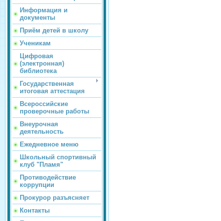
Информация и
документы
Приём детей в школу
Ученикам
Цифровая
(электронная)
библиотека
Государственная
итоговая аттестация
Всероссийские
проверочные работы
Внеурочная
деятельность
Ежедневное меню
Школьный спортивный
клуб "Пламя"
Противодействие
коррупции
Прокурор разъясняет
Контакты