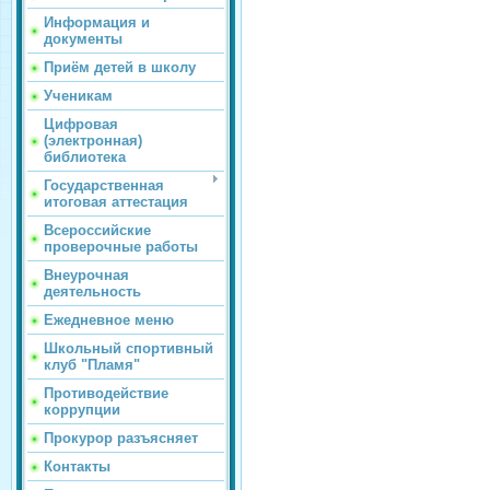
Информация и
документы
Приём детей в школу
Ученикам
Цифровая
(электронная)
библиотека
Государственная
итоговая аттестация
Всероссийские
проверочные работы
Внеурочная
деятельность
Ежедневное меню
Школьный спортивный
клуб "Пламя"
Противодействие
коррупции
Прокурор разъясняет
Контакты