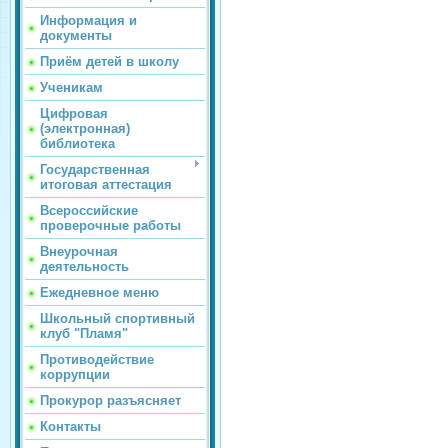
Информация и
документы
Приём детей в школу
Ученикам
Цифровая
(электронная)
библиотека
Государственная
итоговая аттестация
Всероссийские
проверочные работы
Внеурочная
деятельность
Ежедневное меню
Школьный спортивный
клуб "Пламя"
Противодействие
коррупции
Прокурор разъясняет
Контакты