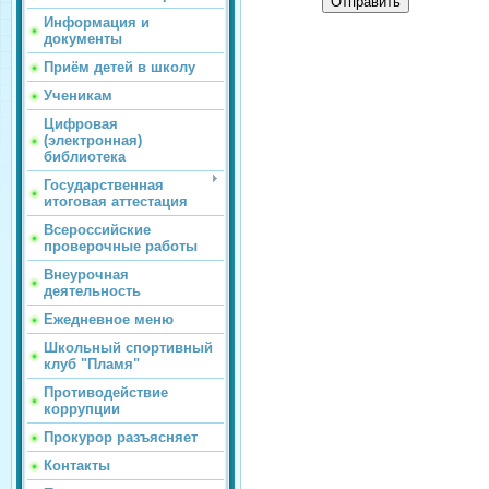
Отправить
Информация и
документы
Приём детей в школу
Ученикам
Цифровая
(электронная)
библиотека
Государственная
итоговая аттестация
Всероссийские
проверочные работы
Внеурочная
деятельность
Ежедневное меню
Школьный спортивный
клуб "Пламя"
Противодействие
коррупции
Прокурор разъясняет
Контакты