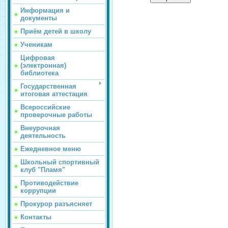
Информация и
документы
Приём детей в школу
Ученикам
Цифровая
(электронная)
библиотека
Государственная
итоговая аттестация
Всероссийские
проверочные работы
Внеурочная
деятельность
Ежедневное меню
Школьный спортивный
клуб "Пламя"
Противодействие
коррупции
Прокурор разъясняет
Контакты