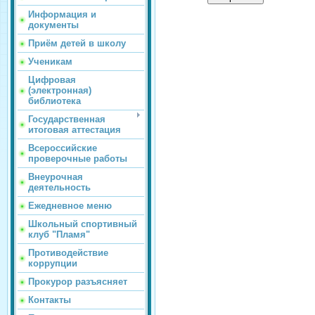
Информация и
документы
Приём детей в школу
Ученикам
Цифровая
(электронная)
библиотека
Государственная
итоговая аттестация
Всероссийские
проверочные работы
Внеурочная
деятельность
Ежедневное меню
Школьный спортивный
клуб "Пламя"
Противодействие
коррупции
Прокурор разъясняет
Контакты